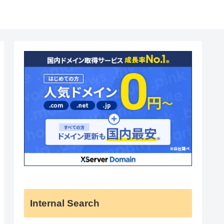
Internal Search