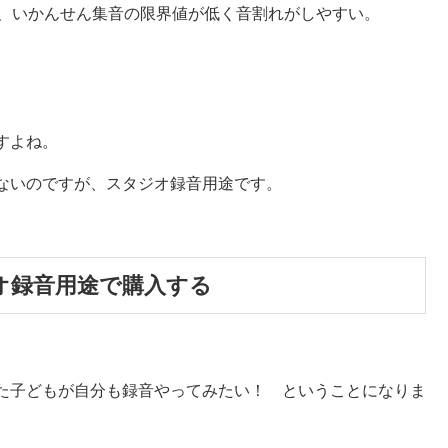
が、いかんせん集音の限界値が低く音割れがしやすい。
すよね。
ないのですが、スタジオ録音用途です。
ジオ録音用途で購入する
た子どもが自分も録音やってみたい！ ということになりま