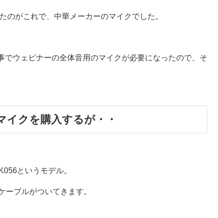
入したのがこれで、中華メーカーのマイクでした。
事でウェビナーの全体音用のマイクが必要になったので、そ
中華マイクを購入するが・・
K056というモデル。
のケーブルがついてきます。