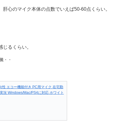
肝心のマイク本体の点数でいえば50-60点くらい。
感じるくらい。
騰・・
指向性 エコー機能付き PC用マイク 在宅勤
 Windows/Mac/PS4に対応 ホワイト