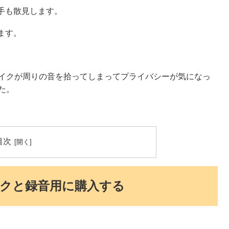
手も散見します。
ます。
マイクが周りの音を拾ってしまってプライバシーが気になっ
た。
目次
ワークと録音用に購入する