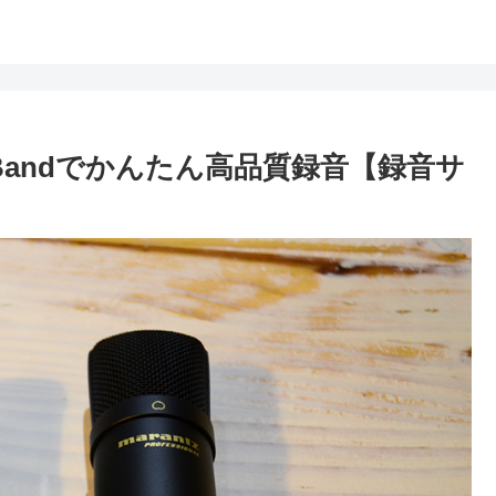
geBandでかんたん高品質録音【録音サ