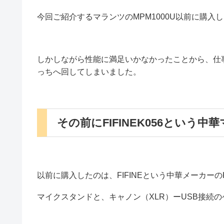
今回ご紹介するマランツのMPM1000U以前に購
しかしながら性能に満足いかなかったことから、仕
っちへ回してしまいました。
その前にFIFINEK056という
以前に購入したのは、FIFINEという中華メーカーの
マイクスタンドと、キャノン（XLR）ーUSB接続