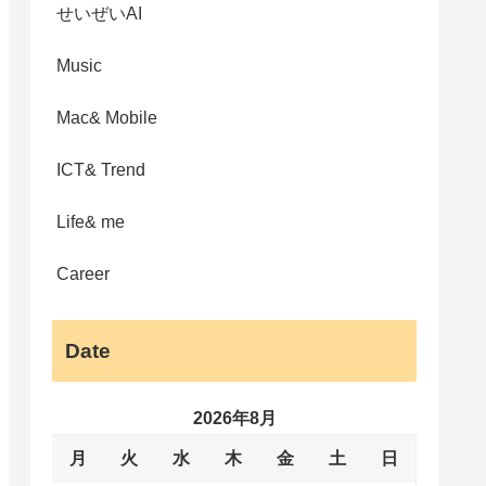
せいぜいAI
Music
Mac& Mobile
ICT& Trend
Life& me
Career
Date
2026年8月
月
火
水
木
金
土
日