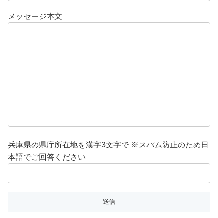
メッセージ本文
兵庫県の県庁所在地を漢字3文字で ※スパム防止のため日
本語でご回答ください