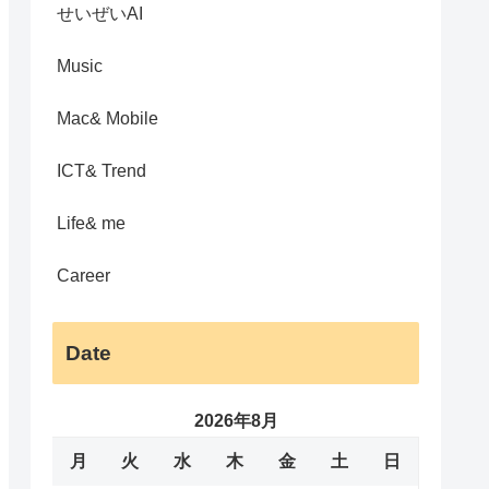
せいぜいAI
Music
Mac& Mobile
ICT& Trend
Life& me
Career
Date
2026年8月
月
火
水
木
金
土
日