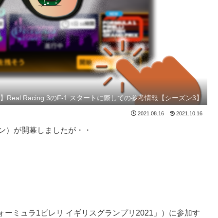
年】Real Racing 3のF-1 スタートに際しての参考情報【シーズン3】
2021.08.16
2021.10.16
年シーズン）が開幕しましたが・・
ーミュラ1ピレリ イギリスグランプリ2021」）に参加す