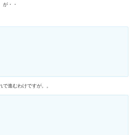
。が・・
れで進むわけですが。。