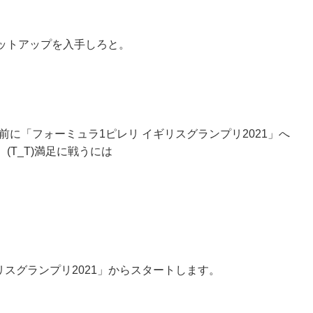
ットアップを入手しろと。
前に「フォーミュラ1ピレリ イギリスグランプリ2021」へ
T_T)満足に戦うには
リスグランプリ2021」からスタートします。