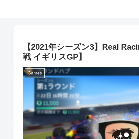
【2021年シーズン3】Real Ra
戦 イギリスGP】
Games