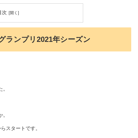
目次
グランプリ2021年シーズン
た。
か。
からスタートです。