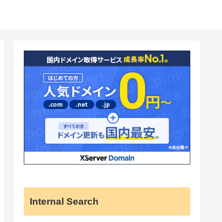
Internal Search