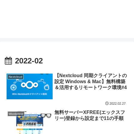
2022-02
【Nextcloud 同期クライアントの
Nextcloud
設定 Windows & Mac】無料構築
＆活用するリモートワーク環境#4
2022.02.27
無料サーバーXFREE(エックスフ
Wordpress
リー)登録から設定まで11の手順