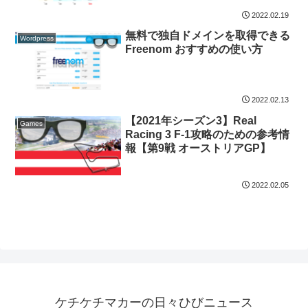
2022.02.19
無料で独自ドメインを取得できる
Wordpress
Freenom おすすめの使い方
2022.02.13
【2021年シーズン3】Real
Games
Racing 3 F-1攻略のための参考情
報【第9戦 オーストリアGP】
2022.02.05
ケチケチマカーの日々ひびニュース