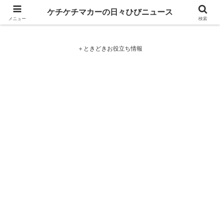
ケチケチマカーの日々ひびニュース
ケチケチマカーの日々ひびニュース
メニュー
検索
＋ときどきお役立ち情報