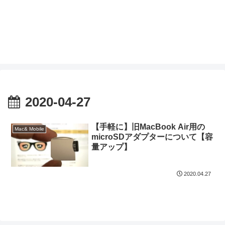
2020-04-27
【手軽に】旧MacBook Air用の
Mac& Mobile
microSDアダプターについて【容
量アップ】
2020.04.27