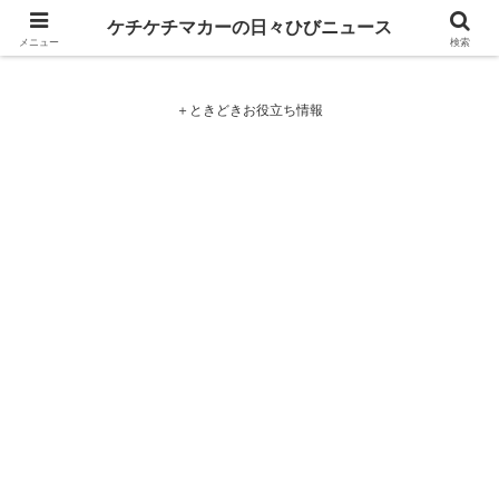
ケチケチマカーの日々ひびニュース
ケチケチマカーの日々ひびニュース
メニュー
検索
＋ときどきお役立ち情報