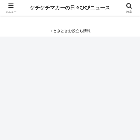
ケチケチマカーの日々ひびニュース
ケチケチマカーの日々ひびニュース
メニュー
検索
＋ときどきお役立ち情報