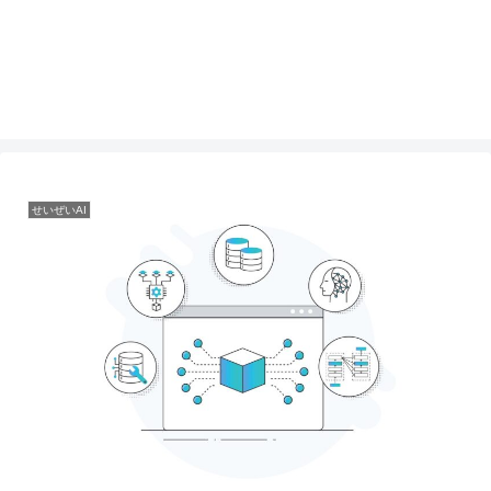
せいぜいAI