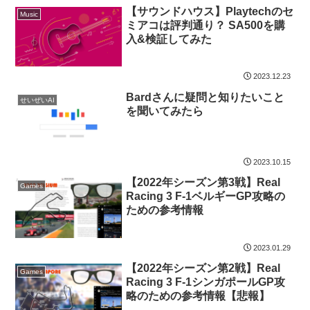
【サウンドハウス】Playtechのセ
Music
ミアコは評判通り？ SA500を購
入&検証してみた
2023.12.23
Bardさんに疑問と知りたいこと
せいぜいAI
を聞いてみたら
2023.10.15
【2022年シーズン第3戦】Real
Games
Racing 3 F-1ベルギーGP攻略の
ための参考情報
2023.01.29
【2022年シーズン第2戦】Real
Games
Racing 3 F-1シンガポールGP攻
略のための参考情報【悲報】