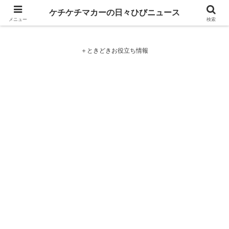
ケチケチマカーの日々ひびニュース
ケチケチマカーの日々ひびニュース
メニュー
検索
＋ときどきお役立ち情報