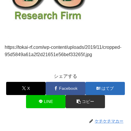
https://tokai-rf.com/wp-content/uploads/2019/11/cropped-
95d5849a61a2f2d21651e56bef33265f.jpg
シェアする
X
Facebook
はてブ
LINE
コピー
ケチケチマカー