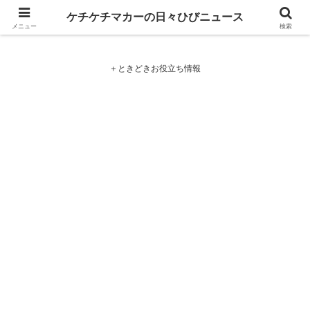
ケチケチマカーの日々ひびニュース
ケチケチマカーの日々ひびニュース
メニュー
検索
＋ときどきお役立ち情報