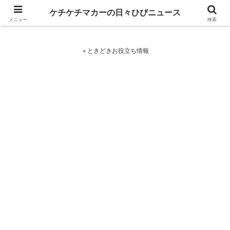
ケチケチマカーの日々ひびニュース
ケチケチマカーの日々ひびニュース
メニュー
検索
＋ときどきお役立ち情報