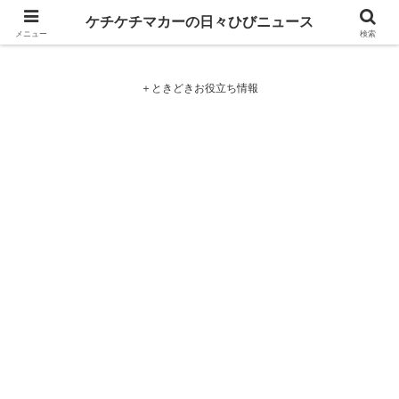
ケチケチマカーの日々ひびニュース
ケチケチマカーの日々ひびニュース
メニュー
検索
＋ときどきお役立ち情報