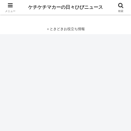
ケチケチマカーの日々ひびニュース
ケチケチマカーの日々ひびニュース
メニュー
検索
＋ときどきお役立ち情報