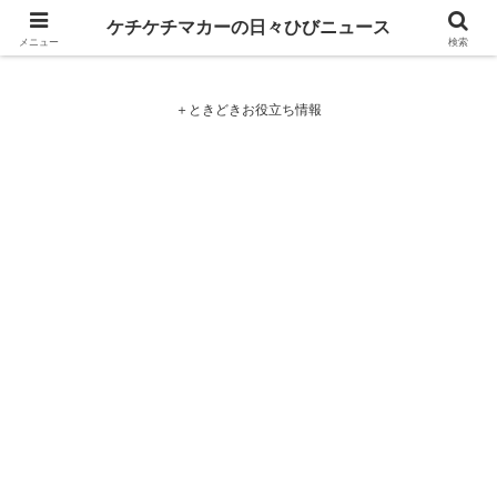
ケチケチマカーの日々ひびニュース
ケチケチマカーの日々ひびニュース
メニュー
検索
＋ときどきお役立ち情報