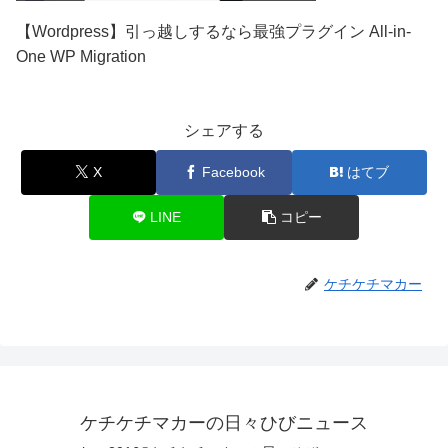
【Wordpress】引っ越しするなら最強プラグイン All-in-
One WP Migration
シェアする
X
Facebook
はてブ
LINE
コピー
ケチケチマカー
ケチケチマカーの日々ひびニュース