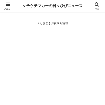
ケチケチマカーの日々ひびニュース
ケチケチマカーの日々ひびニュース
メニュー
検索
＋ときどきお役立ち情報