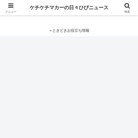
ケチケチマカーの日々ひびニュース
ケチケチマカーの日々ひびニュース
メニュー
検索
＋ときどきお役立ち情報