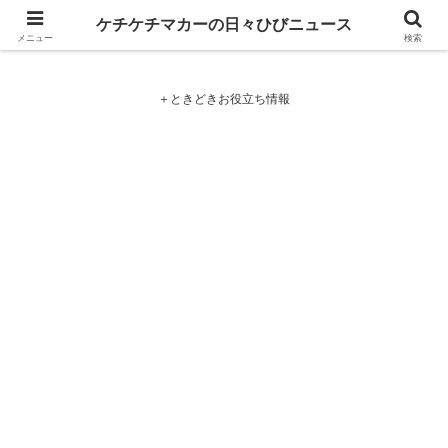
ケチケチマカーの日々ひびニュース
ケチケチマカーの日々ひびニュース
メニュー
検索
＋ときどきお役立ち情報