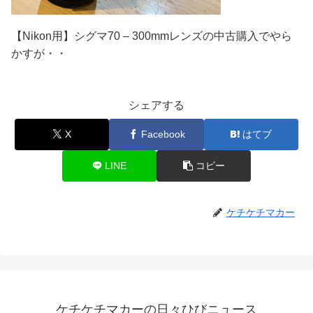
【Nikon用】シグマ70 – 300mmレンズの中古購入でやら
かすが・・
シェアする
X
Facebook
はてブ
LINE
コピー
ケチケチマカー
ケチケチマカーの日々ひびニュース