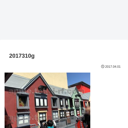
2017310g
2017.04.01