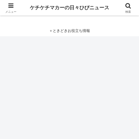
ケチケチマカーの日々ひびニュース
ケチケチマカーの日々ひびニュース
メニュー
検索
＋ときどきお役立ち情報