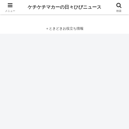
ケチケチマカーの日々ひびニュース
ケチケチマカーの日々ひびニュース
メニュー
検索
＋ときどきお役立ち情報