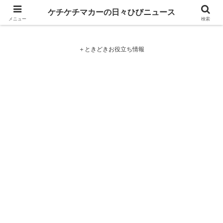
ケチケチマカーの日々ひびニュース
ケチケチマカーの日々ひびニュース
メニュー
検索
＋ときどきお役立ち情報