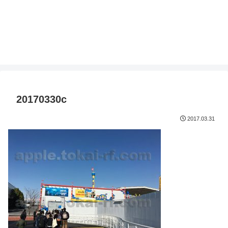
20170330c
2017.03.31