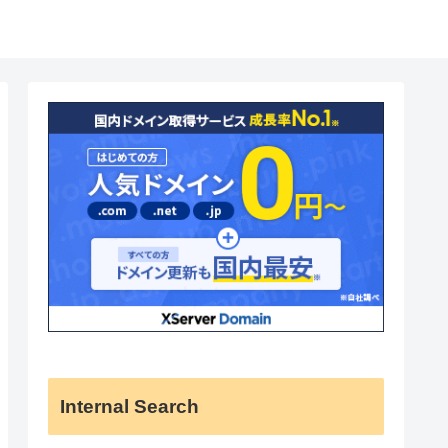
Internal Search