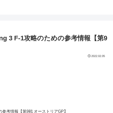
cing 3 F-1攻略のための参考情報【第9
2022.02.05
略のための参考情報【第9戦 オーストリアGP】