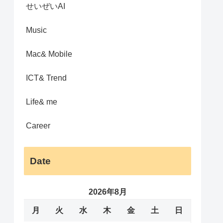
せいぜいAI
Music
Mac& Mobile
ICT& Trend
Life& me
Career
Date
2026年8月
月
火
水
木
金
土
日