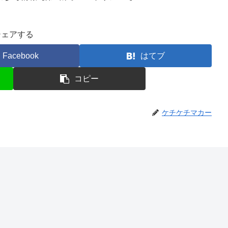
シェアする
Facebook
はてブ
コピー
ケチケチマカー