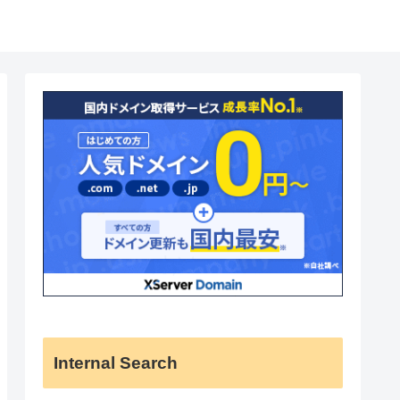
Internal Search