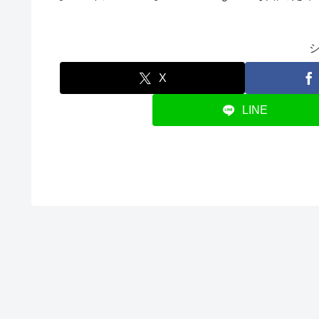
X
LINE