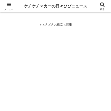
ケチケチマカーの日々ひびニュース
ケチケチマカーの日々ひびニュース
メニュー
検索
＋ときどきお役立ち情報