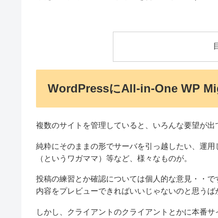
WordPressにAll-in-One WP
複数のサイトを管理していると、いろんな要望が出
純粋にそのままの形でサーバを引っ越したい、運用
（というワガママ）等など、様々なものが。
投稿の練習とか確認については個人的な意見・・で
内容をプレビューできればいいじゃないのと思うば
しかし、クライアントのクライアントとかに本番サ