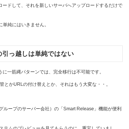
ンロードして、それを新しいサーバへアップロードするだけで
に単純にはいきません。
の引っ越しは単純ではない
のように一筋縄パターンでは、完全移行は不可能です。
移管とかURLの付け替えとか、それはもう大変な・・。
ループのサーバー会社）の「Smart Release」機能が便利
システムのプレビューを見てもらうのに、重宝していまし