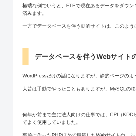
極端な例でいうと、FTPで現在あるデータをダウ
済みます。
一方でデータベースを伴う動的サイトは、このよう
データベースを伴うWebサイト
WordPressだけの話になりますが、静的ページ
大昔は手動でやったこともありますが、MySQLの
何年か前まで主に法人向けの仕事では、CPI（KDDIグ
でよく使用していました。
事前に作ったPHPほかで構築したWebサイトや、