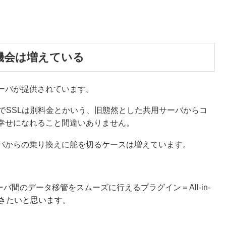
す機会は増えている
ーバが提供されています。
度でSSLは別料金とかいう、旧態然とした共用サーバからコ
幸せになれること間違いありません。
バからの乗り換えに舵を切るケースは増えています。
ーバ間のデータ移管をスムーズに行えるプラグイン＝All-in-
ていきたいと思います。