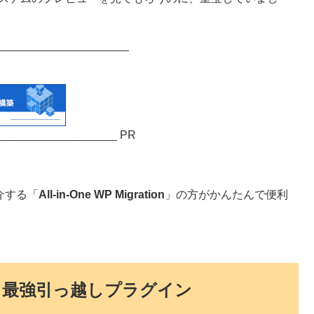
_____________________
___________________ PR
介する「
All-in-One WP Migration
」の方がかんたんで便利
ionという最強引っ越しプラグイン