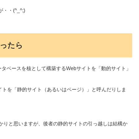
(^_^;)
なったら
いったデータベースを核として構築するWebサイトを「動的サイト」
サイトを「静的サイト（あるいはページ）」と呼んだりしま
分かりと思いますが、後者の静的サイトの引っ越しは結構か