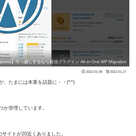
dpress】引っ越しするなら最強プラグイン All-in-One WP Migration
2022.01.08
2022.01.27
ますが、たまには本業を話題に・・(^^)
幾つか管理しています。
sのサイトが20近くありました。