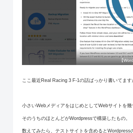
【Wor
ここ最近Real Racing 3 F-1の話ばっかり書いて
小さいWebメディアをはじめとしてWebサイトを
そのうちのほとんどがWordpressで構築したもの。
数えてみたら、テストサイトを含めるとWordpres