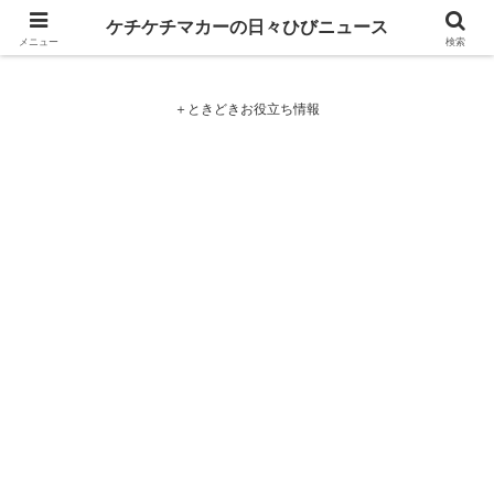
ケチケチマカーの日々ひびニュース
ケチケチマカーの日々ひびニュース
メニュー
検索
＋ときどきお役立ち情報