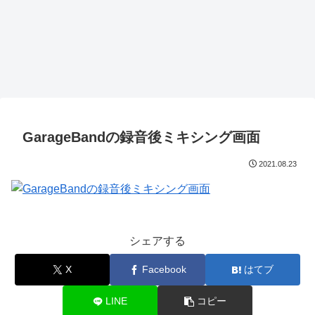
GarageBandの録音後ミキシング画面
2021.08.23
シェアする
X
Facebook
はてブ
LINE
コピー