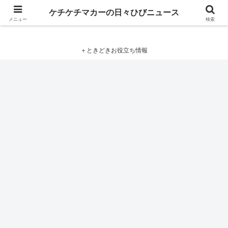
ケチケチマカーの日々ひびニュース
ケチケチマカーの日々ひびニュース
メニュー
検索
＋ときどきお役立ち情報