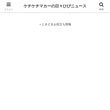
ケチケチマカーの日々ひびニュース
ケチケチマカーの日々ひびニュース
メニュー
検索
＋ときどきお役立ち情報