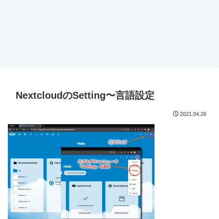
NextcloudのSetting〜言語設定
2021.04.26