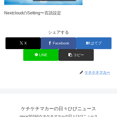
NextcloudのSetting〜言語設定
シェアする
X
Facebook
はてブ
LINE
コピー
ケチケチマカー
ケチケチマカーの日々ひびニュース
since2016©ケチケチマカーの日々ひびニュース