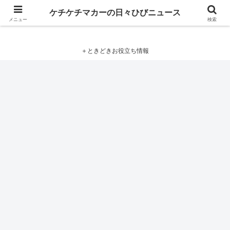
ケチケチマカーの日々ひびニュース
ケチケチマカーの日々ひびニュース
メニュー
検索
＋ときどきお役立ち情報