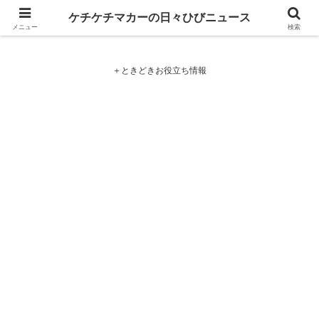
ケチケチマカーの日々ひびニュース
ケチケチマカーの日々ひびニュース
メニュー
検索
＋ときどきお役立ち情報