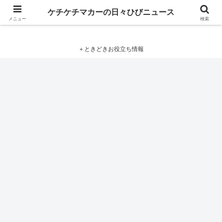
ケチケチマカーの日々ひびニュース
ケチケチマカーの日々ひびニュース
メニュー
検索
＋ときどきお役立ち情報