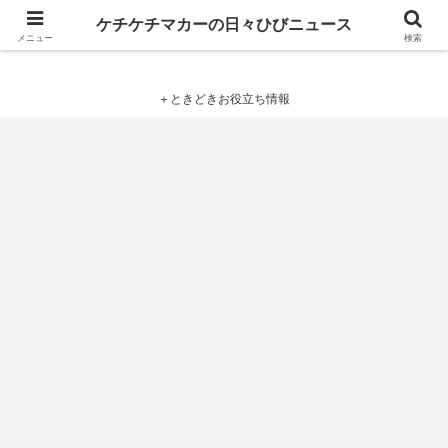
ケチケチマカーの日々ひびニュース
ケチケチマカーの日々ひびニュース
メニュー
検索
＋ときどきお役立ち情報