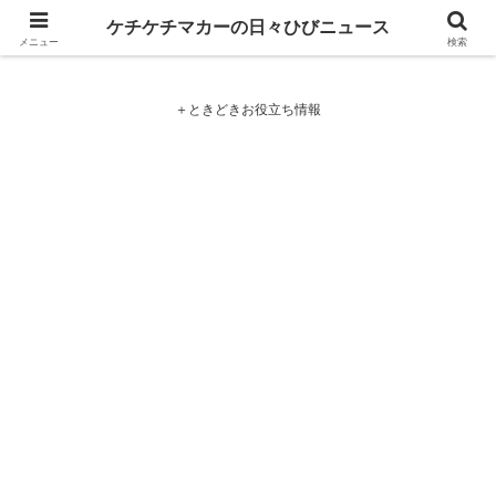
ケチケチマカーの日々ひびニュース
ケチケチマカーの日々ひびニュース
メニュー
検索
＋ときどきお役立ち情報