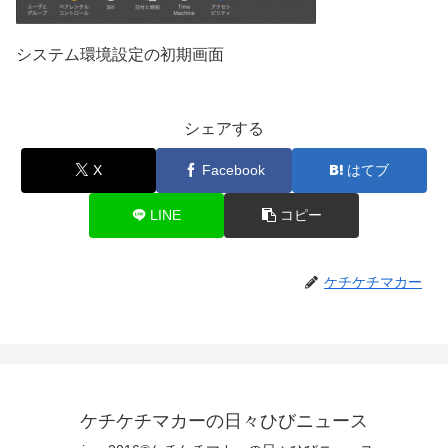
システム環境設定の初期画面
シェアする
X
Facebook
はてブ
LINE
コピー
ケチケチマカー
ケチケチマカーの日々ひびニュース