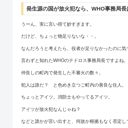
発生源の国が放火犯なら、WHO事務局長
うーん、実に言い得て妙すぎます。
だけど、ちょっと物足りないな・・。
なんだろうと考えたら、役者が足りなかったのに気
言わずと知れたWHOのテドロス事務局長ですよね
仲良しの町内で発生した不審火の数々。
犯人は誰だ？ と色めき立つご町内の善良な住人。
ちょっとアイツ。消防士もやってるアイツ。
アイツが放火犯なんじゃね？
などと誰かが言い出すと、何故か根拠もなく否定し