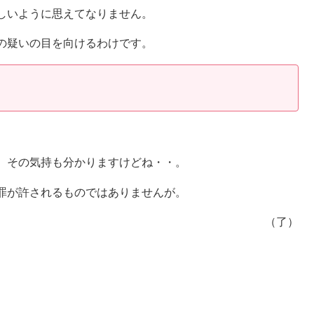
しいように思えてなりません。
の疑いの目を向けるわけです。
？
、その気持も分かりますけどね・・。
罪が許されるものではありませんが。
（了）