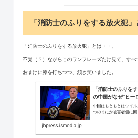
「消防士のふりをする放火犯」
「消防士のふりをする放火犯」とは・・。
不覚（？）ながらこのワンフレーズだけ見て、すべ
おまけに膝を打ちつつ、頷き笑いました。
「消防士のふりをす
の中国がなぜ“ヒーロー”
中国はもともとはウイル
つのまにか被害者側に回り
jbpress.ismedia.jp