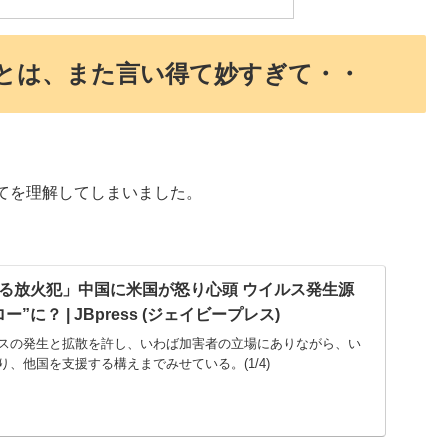
とは、また言い得て妙すぎて・・
てを理解してしまいました。
る放火犯」中国に米国が怒り心頭 ウイルス発生源
に？ | JBpress (ジェイビープレス)
スの発生と拡散を許し、いわば加害者の立場にありながら、い
、他国を支援する構えまでみせている。(1/4)