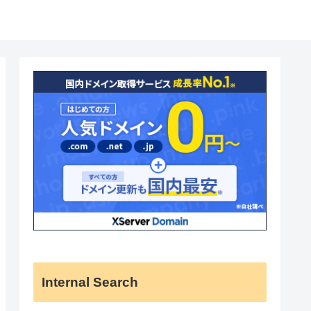
Internal Search