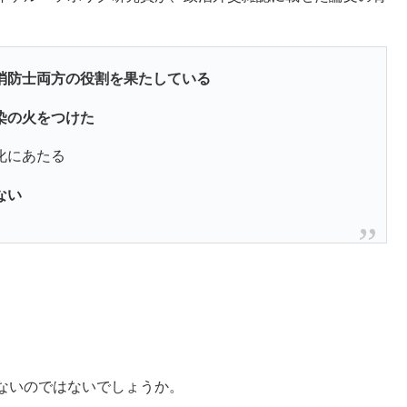
消防士両方の役割を果たしている
染の火をつけた
化にあたる
ない
ないのではないでしょうか。