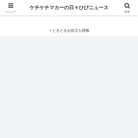
ケチケチマカーの日々ひびニュース
ケチケチマカーの日々ひびニュース
メニュー
検索
＋ときどきお役立ち情報