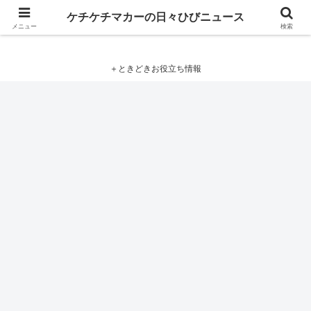
ケチケチマカーの日々ひびニュース
ケチケチマカーの日々ひびニュース
メニュー
検索
＋ときどきお役立ち情報